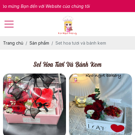
g Bạn đến với Website của chúng tôi
Trang chủ
Sản phẩm
Set hoa tươi và bánh kem
Set Hoa Tươi Và Bánh Kem