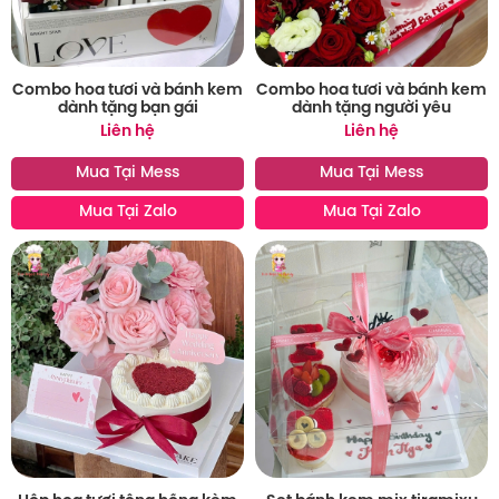
Combo hoa tươi và bánh kem
Combo hoa tươi và bánh kem
dành tặng bạn gái
dành tặng người yêu
Liên hệ
Liên hệ
Mua Tại Mess
Mua Tại Mess
Mua Tại Zalo
Mua Tại Zalo