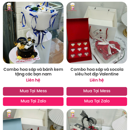
Combo hoa sáp và bánh kem
Combo hoa sáp và socola
tặng các bạn nam
siêu hot dịp Valentine
Liên hệ
Liên hệ
Mua Tại Mess
Mua Tại Mess
Mua Tại Zalo
Mua Tại Zalo