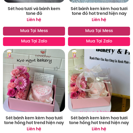
Sét hoa tươi và bánh kem
Sét bánh kem kèm hoa tươi
tone đỏ
tone đỏ hot trend hiện nay
Liên hệ
Liên hệ
Mua Tại Mess
Mua Tại Mess
Mua Tại Zalo
Mua Tại Zalo
Sét bánh kem kèm hoa tươi
Sét bánh kem kèm hoa tươi
tone hồng hot trend hiện nay
tone hồng hot trend hiện nay
Liên hệ
Liên hệ