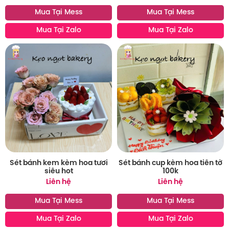
Mua Tại Mess
Mua Tại Mess
Mua Tại Zalo
Mua Tại Zalo
Sét bánh kem kèm hoa tươi
Sét bánh cup kèm hoa tiền tờ
siêu hot
100k
Liên hệ
Liên hệ
Mua Tại Mess
Mua Tại Mess
Mua Tại Zalo
Mua Tại Zalo