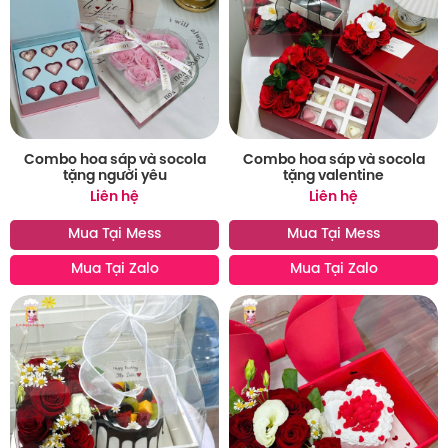
Combo hoa sáp và socola
Combo hoa sáp và socola
tặng người yêu
tặng valentine
Liên hệ
Liên hệ
Mua Tại Mess
Mua Tại Mess
Mua Tại Zalo
Mua Tại Zalo