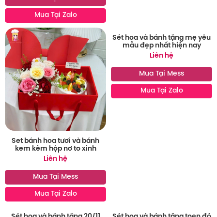
Mua Tại Zalo
Sét hoa và bánh tặng mẹ yêu
mẫu đẹp nhất hiện nay
Liên hệ
Mua Tại Mess
Mua Tại Zalo
Set bánh hoa tươi và bánh
kem kèm hộp nơ to xinh
Liên hệ
Mua Tại Mess
Mua Tại Zalo
Sét hoa và bánh tặng toen đỏ