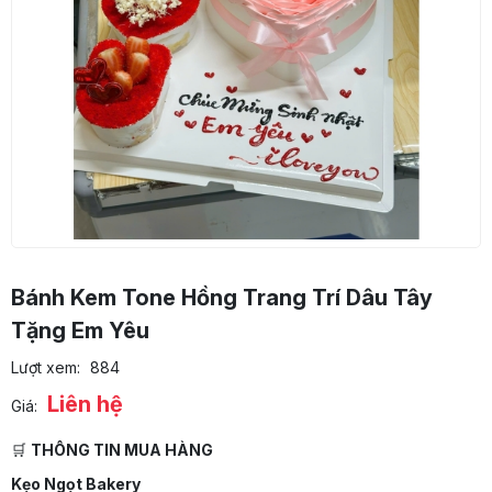
Bánh Kem Tone Hồng Trang Trí Dâu Tây
Tặng Em Yêu
Lượt xem:
884
Liên hệ
Giá:
🛒
THÔNG TIN MUA HÀNG
Kẹo Ngọt Bakery