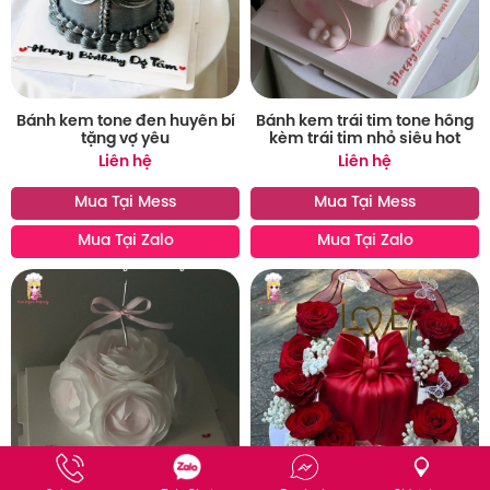
Bánh kem tone đen huyền bí
Bánh kem trái tim tone hồng
tặng vợ yêu
kèm trái tim nhỏ siêu hot
Liên hệ
Liên hệ
Mua Tại Mess
Mua Tại Mess
Mua Tại Zalo
Mua Tại Zalo