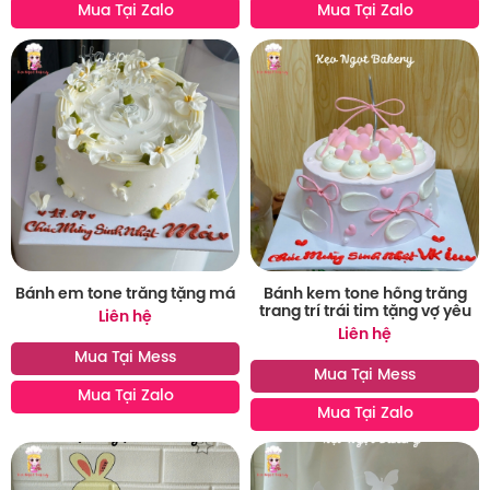
Mua Tại Zalo
Mua Tại Zalo
Bánh em tone trắng tặng má
Bánh kem tone hồng trắng
trang trí trái tim tặng vợ yêu
Liên hệ
Liên hệ
Mua Tại Mess
Mua Tại Mess
Mua Tại Zalo
Mua Tại Zalo