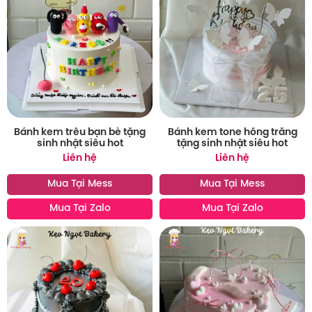
Bánh kem trêu bạn bè tặng
Bánh kem tone hồng trắng
sinh nhật siêu hot
tặng sinh nhật siêu hot
Liên hệ
Liên hệ
Mua Tại Mess
Mua Tại Mess
Mua Tại Zalo
Mua Tại Zalo