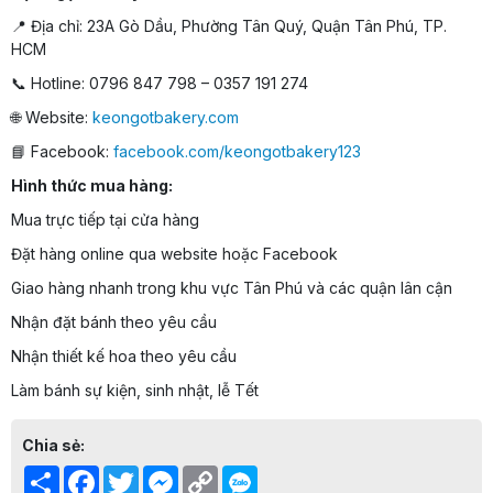
📍 Địa chỉ: 23A Gò Dầu, Phường Tân Quý, Quận Tân Phú, TP.
HCM
📞 Hotline: 0796 847 798 – 0357 191 274
🌐 Website:
keongotbakery.com
📘 Facebook:
facebook.com/keongotbakery123
Hình thức mua hàng:
Mua trực tiếp tại cửa hàng
Đặt hàng online qua website hoặc Facebook
Giao hàng nhanh trong khu vực Tân Phú và các quận lân cận
Nhận đặt bánh theo yêu cầu
Nhận thiết kế hoa theo yêu cầu
Làm bánh sự kiện, sinh nhật, lễ Tết
Chia sẻ:
Share
Facebook
Twitter
Messenger
Copy
Link