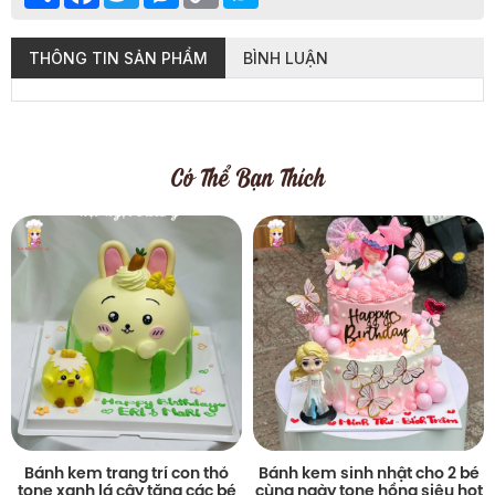
THÔNG TIN SẢN PHẨM
BÌNH LUẬN
Có Thể Bạn Thích
Bánh kem trang trí con thỏ
Bánh kem sinh nhật cho 2 bé
tone xanh lá cây tặng các bé
cùng ngày tone hồng siêu hot