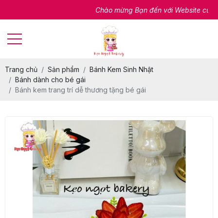
Chào mừng Bạn đến với Website của chún
Trang chủ
Sản phẩm
Bánh Kem Sinh Nhật
Bánh dành cho bé gái
Bánh kem trang trí dễ thương tặng bé gái