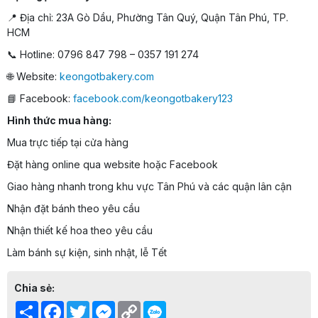
📍 Địa chỉ: 23A Gò Dầu, Phường Tân Quý, Quận Tân Phú, TP.
HCM
📞 Hotline: 0796 847 798 – 0357 191 274
🌐 Website:
keongotbakery.com
📘 Facebook:
facebook.com/keongotbakery123
Hình thức mua hàng:
Mua trực tiếp tại cửa hàng
Đặt hàng online qua website hoặc Facebook
Giao hàng nhanh trong khu vực Tân Phú và các quận lân cận
Nhận đặt bánh theo yêu cầu
Nhận thiết kế hoa theo yêu cầu
Làm bánh sự kiện, sinh nhật, lễ Tết
Chia sẻ:
Share
Facebook
Twitter
Messenger
Copy
Link