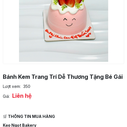
Bánh Kem Trang Trí Dễ Thương Tặng Bé Gái
Lượt xem:
350
Liên hệ
Giá:
🛒
THÔNG TIN MUA HÀNG
Kẹo Ngọt Bakery