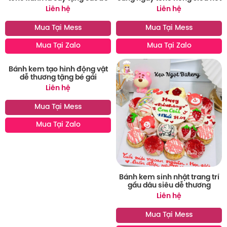
Liên hệ
Liên hệ
Mua Tại Mess
Mua Tại Mess
Mua Tại Zalo
Mua Tại Zalo
Bánh kem tạo hình động vật
dễ thương tặng bé gái
Liên hệ
Mua Tại Mess
Mua Tại Zalo
Bánh kem sinh nhật trang trí
gấu dâu siêu dễ thương
Liên hệ
Mua Tại Mess