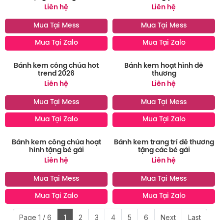
Bánh kem tạo hình trái táo
Bánh kem con gà tạo hình
tặng các bé gái
đáng yêu
Liên hệ
Liên hệ
Mua Tại Mess
Mua Tại Mess
Mua Tại Zalo
Mua Tại Zalo