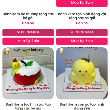
Mua Tại Zalo
Bánh kem dễ thương tặng các
bé gái
Liên hệ
Mua Tại Mess
Mua Tại Zalo
Bánh kem tạo hình động vật
tặng các bé gái
Liên hệ
Mua Tại Mess
Mua Tại Zalo