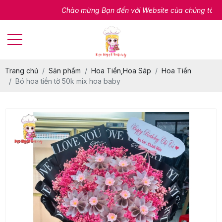
Chào mừng Bạn đến với Website của chúng tôi
Trang chủ
Sản phẩm
Hoa Tiền,Hoa Sáp
Hoa Tiền
Bó hoa tiền tờ 50k mix hoa baby