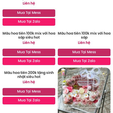
Liên hệ
Mua Tại Mess
Mua Tại Zalo
Mẫu hoa tiền 100k mix với hoa
Mẫu hoa tiền 100k mix với hoa
sáp siêu hot
sáp
Liên hệ
Liên hệ
Mua Tại Mess
Mua Tại Mess
Mua Tại Zalo
Mua Tại Zalo
Mẫu hoa tiền 200k tặng sinh
nhật siêu hot
Liên hệ
Mua Tại Mess
Mua Tại Zalo