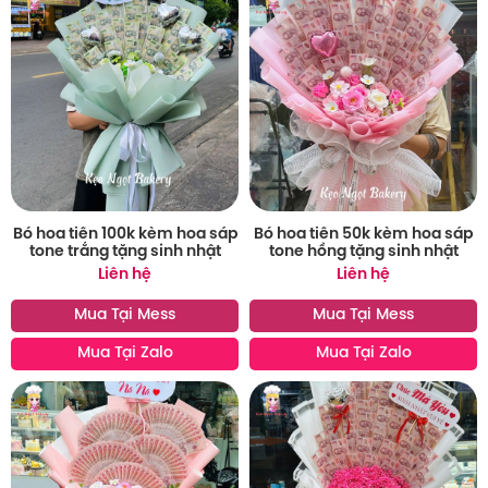
Bó hoa tiền 100k kèm hoa sáp
Bó hoa tiền 50k kèm hoa sáp
tone trắng tặng sinh nhật
tone hồng tặng sinh nhật
Liên hệ
Liên hệ
Mua Tại Mess
Mua Tại Mess
Mua Tại Zalo
Mua Tại Zalo