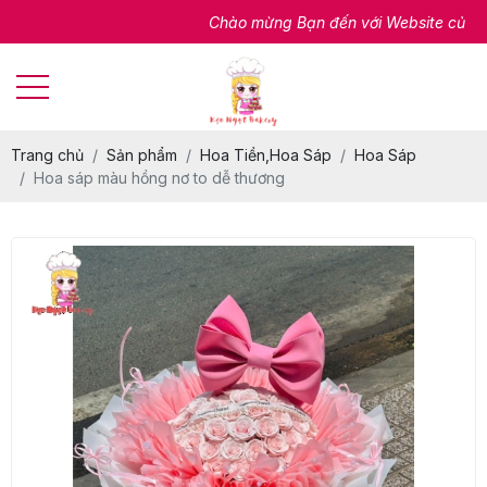
Chào mừng Bạn đến với Website của chúng 
Trang chủ
Sản phẩm
Hoa Tiền,Hoa Sáp
Hoa Sáp
Hoa sáp màu hồng nơ to dễ thương