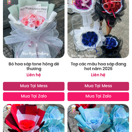
Bó hoa sáp tone hồng dễ
Top các mẫu hoa sáp đang
thương
hot năm 2026
Liên hệ
Liên hệ
Mua Tại Mess
Mua Tại Mess
Mua Tại Zalo
Mua Tại Zalo