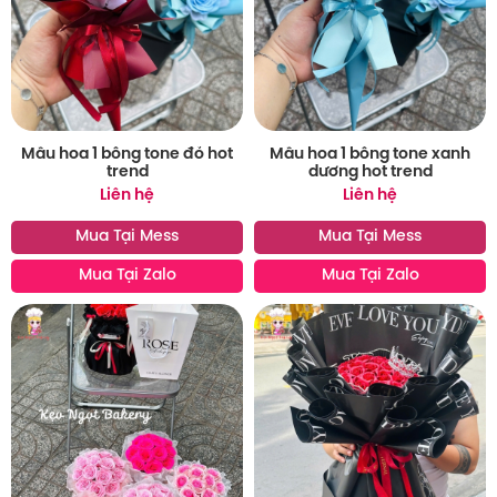
Mẫu hoa 1 bông tone đỏ hot
Mẫu hoa 1 bông tone xanh
trend
dương hot trend
Liên hệ
Liên hệ
Mua Tại Mess
Mua Tại Mess
Mua Tại Zalo
Mua Tại Zalo