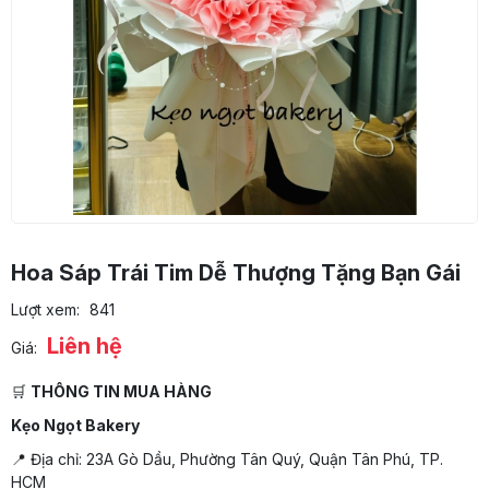
Hoa Sáp Trái Tim Dễ Thượng Tặng Bạn Gái
Lượt xem:
841
Liên hệ
Giá:
🛒
THÔNG TIN MUA HÀNG
Kẹo Ngọt Bakery
📍 Địa chỉ: 23A Gò Dầu, Phường Tân Quý, Quận Tân Phú, TP.
HCM