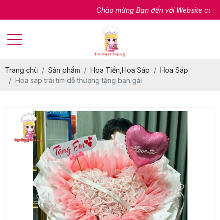
Chào mừng Bạn đến với Website của chúng 
Trang chủ
Sản phẩm
Hoa Tiền,Hoa Sáp
Hoa Sáp
Hoa sáp trái tim dễ thượng tặng bạn gái