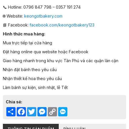
📞 Hotline: 0796 847 798 – 0357 191 274
🌐 Website:
keongotbakery.com
📘 Facebook:
facebook.com/keongotbakery123
Hình thức mua hàng:
Mua trực tiếp tại cửa hàng
Đặt hàng online qua website hoặc Facebook
Giao hàng nhanh trong khu vực Tân Phú và các quận lân cận
Nhận đặt bánh theo yêu cầu
Nhận thiết kế hoa theo yêu cầu
Làm bánh sự kiện, sinh nhật, lễ Tết
Chia sẻ:
Share
Facebook
Twitter
Messenger
Copy
Link