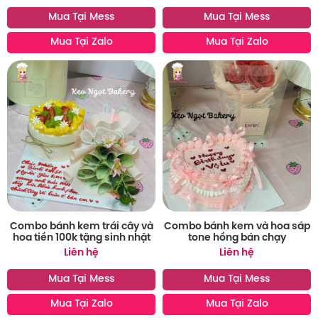
Mua Tại Mess
Mua Tại Mess
Mua Tại Zalo
Mua Tại Zalo
Combo bánh kem trái cây và
Combo bánh kem và hoa sáp
hoa tiền 100k tặng sinh nhật
tone hồng bán chạy
Liên hệ
Liên hệ
Mua Tại Mess
Mua Tại Mess
Mua Tại Zalo
Mua Tại Zalo