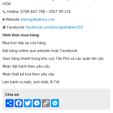
HCM
📞 Hotline: 0796 847 798 – 0357 191 274
🌐 Website:
keongotbakery.com
📘 Facebook:
facebook.com/keongotbakery123
Hình thức mua hàng:
Mua trực tiếp tại cửa hàng
Đặt hàng online qua website hoặc Facebook
Giao hàng nhanh trong khu vực Tân Phú và các quận lân cận
Nhận đặt bánh theo yêu cầu
Nhận thiết kế hoa theo yêu cầu
Làm bánh sự kiện, sinh nhật, lễ Tết
Chia sẻ:
Share
Facebook
Twitter
Messenger
Copy
Link