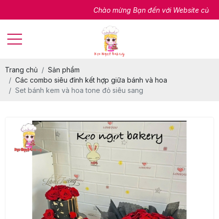
Chào mừng Bạn đến với Website của chúng 
Trang chủ
Sản phẩm
Các combo siêu đỉnh kết hợp giữa bánh và hoa
Set bánh kem và hoa tone đỏ siêu sang