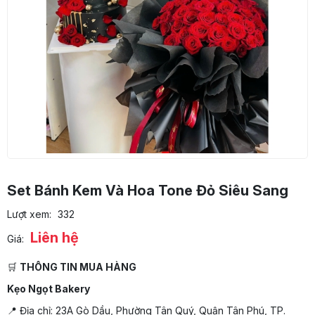
Set Bánh Kem Và Hoa Tone Đỏ Siêu Sang
Lượt xem:
332
Liên hệ
Giá:
🛒
THÔNG TIN MUA HÀNG
Kẹo Ngọt Bakery
📍 Địa chỉ: 23A Gò Dầu, Phường Tân Quý, Quận Tân Phú, TP.