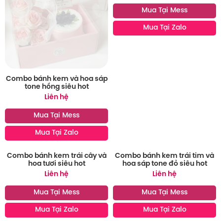
Combo bánh kem và hoa sáp
Combo bánh kem vương
tone hồng siêu hot
miệng và hoa sáp siêu hot
Liên hệ
Liên hệ
Mua Tại Mess
Mua Tại Mess
Mua Tại Zalo
Mua Tại Zalo