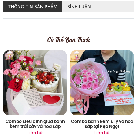
THÔNG TIN SẢN PHẨM
BÌNH LUẬN
Có Thể Bạn Thích
Combo siêu đỉnh giữa bánh
Combo bánh kem 6 ly và hoa
kem trái cây và hoa sáp
sáp tại Kẹo Ngọt
Liên hệ
Liên hệ