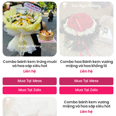
Combo bánh kem trứng muối
Combo hoa Bánh kem vương
và hoa sáp siêu hot
miệng và hoa khổng lồ
Liên hệ
Liên hệ
Mua Tại Mess
Mua Tại Mess
Mua Tại Zalo
Mua Tại Zalo